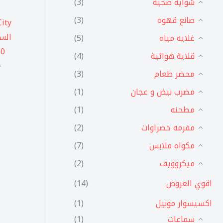
شوايه صحيه
(3)
صانع قهوه
(3)
غلايه مياه
(5)
1200 وا
قلاية هوائية
(4)
P
محضر طعام
(3)
مضرب بيض و عجان
(1)
مطحنه
(1)
مفرمه خضراوات
(2)
مكواه ملابس
(7)
ميكروويف
(2)
اقوي العروض
(14)
اكسيسوار موبيل
(1)
سماعات
(1)