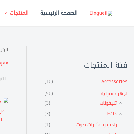
خطي
لى
الصفحة الرئيسية
المنتجات
لمحتوى
الرئي
فئة المنتجات
مفرم
(10)
Accessories
اجهزة منزلية
(50)
تليفونات
(3)
خلاط
(3)
راديو و مكبرات صوت
(1)