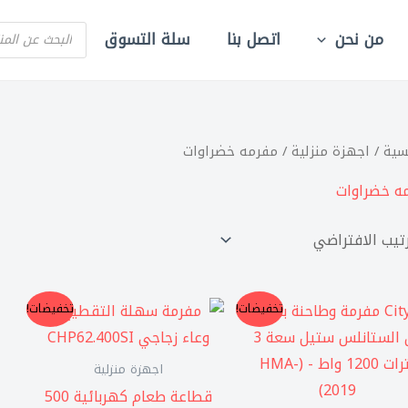
PRODUCTS
من نحن
اتصل بنا
سلة التسوق
SEARCH
سية
/
اجهزة منزلية
/ مفرمه خضراوات
ه خضراوات
السعر
السعر
السعر
السعر
تخفيضات!
تخفيضات!
الأصلي
الحالي
الأصلي
الحالي
هو:
هو:
هو:
هو:
2.175,00 EGP.
2.500,00 EGP.
725,00 EGP.
850,00 EGP.
اجهزة منزلية
قطاعة طعام كهربائية 500