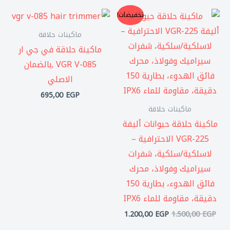
السعر
السعر
تخفيضات!
الأصلي
الحالي
هو:
هو:
ماكينات حلاقة
1.200,00 EGP.
1.500,00 EGP.
ماكينة حلاقة في جي ار
VGR V-085 ,بالضمان
الاصلي
695,00
EGP
ماكينات حلاقة
ماكينة حلاقة حيوانات أليفة
VGR-225 الاحترافية –
لاسلكية/سلكية، شفرات
سيراميك وفولاذ، محرك
فائق الهدوء، بطارية 150
دقيقة، مقاومة للماء IPX6
1.200,00
EGP
1.500,00
EGP