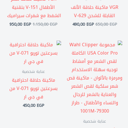
VGR ماكينة حلاقة الأنف
الأطفال V-151 بتقنية
القابلة للشحن V-629
الشفط مع شفرات سيراميك
950,00
EGP
1.150,00
EGP
490,00
EGP
650,00
EGP
عناية شخصية
ماكينة حلاقة احترافية
بسرعتين توربو V-071 من
في جي ار
450,00
EGP
عناية شخصية