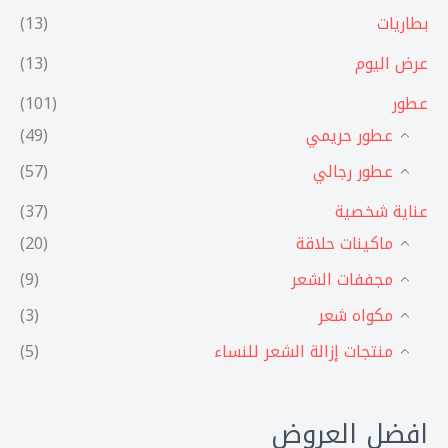
بطاريات
(13)
عرض اليوم
(13)
عطور
(101)
عطور حريمي
(49)
عطور رجالي
(57)
عناية شخصية
(37)
ماكينات حلاقة
(20)
مجففات الشعر
(9)
مكواه شعر
(3)
منتجات إزالة الشعر للنساء
(5)
افضل العروض