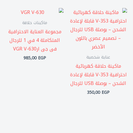
ماكينات حلاقة
مجموعة العناية الاحترافية
المتكاملة 4 في 1 للرجال
فى جى ارVGR V-630
عناية شخصية
985,00
EGP
ماكينة حلاقة كهربائية
احترافية V-353 قابلة لإعادة
الشحن – بوصلة USB للرجال
350,00
EGP