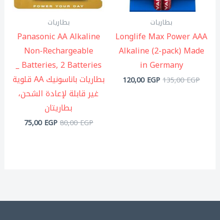
بطاريات
بطاريات
Panasonic AA Alkaline
Longlife Max Power AAA
Non-Rechargeable
Alkaline (2-pack) Made
Batteries, 2 Batteries _
in Germany
بطاريات باناسونيك AA قلوية
120,00
EGP
135,00
EGP
غير قابلة لإعادة الشحن،
بطاريتان
75,00
EGP
80,00
EGP