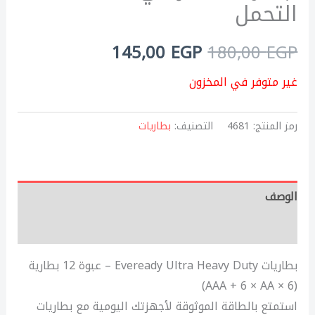
التحمل
145,00
EGP
180,00
EGP
غير متوفر في المخزون
رمز المنتج:
4681
التصنيف:
بطاريات
الوصف
مراجعات (0)
بطاريات Eveready Ultra Heavy Duty – عبوة 12 بطارية
(6 × AAA + 6 × AA)
استمتع بالطاقة الموثوقة لأجهزتك اليومية مع بطاريات