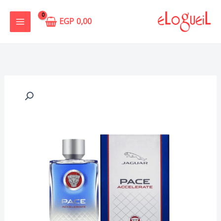
خطي
لى
EGP
0,00
لمحتوى
كمية
Jaguar
Pace
Accelerate
Jaguar
for
men