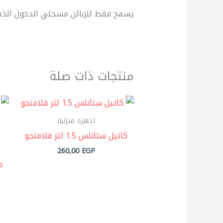
يسمح فقط للزبائن مسجلي الدخول الذين 
منتجات ذات صلة
اجهزة منزلية
كاتيل ستانلس 1.5 لتر فلامنجو
260,00
EGP