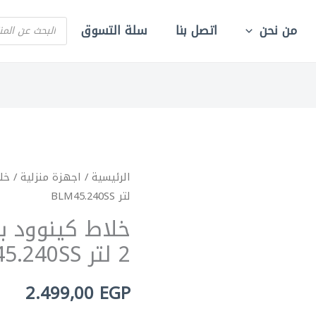
PRODUCTS
من نحن
اتصل بنا
سلة التسوق
SEARCH
الرئيسية
/
اجهزة منزلية
/
خل
لتر BLM45.240SS
2 لتر BLM45.240SS
2.499,00
EGP