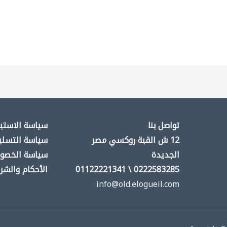
تواصل بنا
سياسة الاستبد
12 ش القبة روكسي مصر
سياسة التسلي
الجديدة
سياسة الخصو
0222583285 \ 01122221341
الأحكام والشر
info@old.elogueil.com