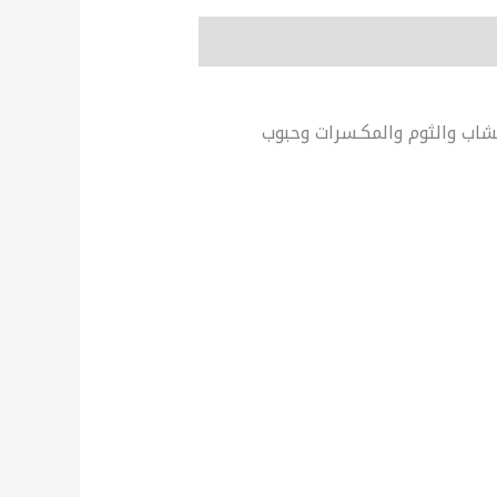
حادين للأعشاب والثوم والمكـسرات وحبوب