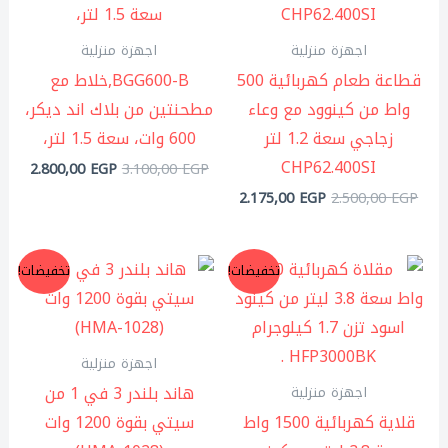
,00 EGP.
3.100,00 EGP.
2.175,00 EGP.
2.500,00 EGP.
اجهزة منزلية
اجهزة منزلية
قطاعة طعام كهربائية 500
BGG600-B,خلاط مع
واط من كينوود مع وعاء
مطحنتين من بلاك اند ديكر،
زجاجي سعة 1.2 لتر
600 وات، سعة 1.5 لتر،
CHP62.400SI
2.800,00
EGP
3.100,00
EGP
2.175,00
EGP
2.500,00
EGP
السعر
السعر
السعر
السعر
تخفيضات!
تخفيضات!
الأصلي
الحالي
الأصلي
الحال
هو:
هو:
هو:
هو:
,00 EGP.
1.400,00 EGP.
3.999,00 EGP.
5.999,00 EGP.
اجهزة منزلية
هاند بلندر 3 في 1 من
اجهزة منزلية
قلاية كهربائية 1500 واط
سيتي بقوة 1200 وات