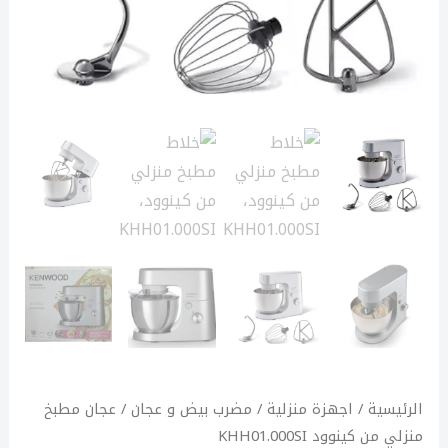
الرئيسية
/
اجهزة منزلية
/
مضرب بيض و عجان
/ عجان مطبخ
منزلي من كينوود KHH01.000SI