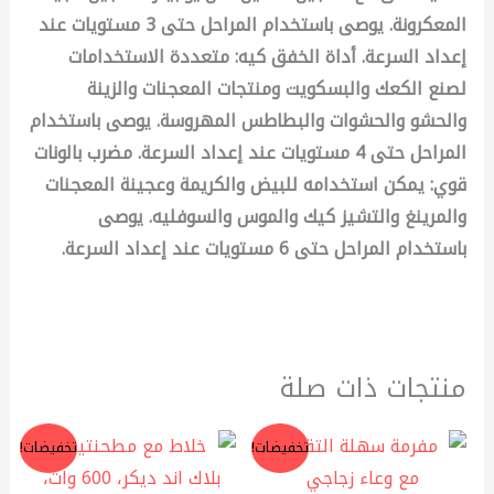
المعكرونة. يوصى باستخدام المراحل حتى 3 مستويات عند
إعداد السرعة. أداة الخفق كيه: متعددة الاستخدامات
لصنع الكعك والبسكويت ومنتجات المعجنات والزينة
والحشو والحشوات والبطاطس المهروسة. يوصى باستخدام
المراحل حتى 4 مستويات عند إعداد السرعة. مضرب بالونات
قوي: يمكن استخدامه للبيض والكريمة وعجينة المعجنات
والمرينغ والتشيز كيك والموس والسوفليه. يوصى
باستخدام المراحل حتى 6 مستويات عند إعداد السرعة.
منتجات ذات صلة
السعر
السعر
السعر
السعر
تخفيضات!
تخفيضات!
الأصلي
الحالي
الأصلي
الحال
هو:
هو:
هو:
هو: