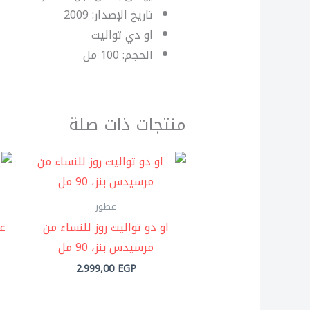
تاريخ الإصدار: 2009
او دي تواليت
الحجم: 100 مل
منتجات ذات صلة
عطور
او دو تواليت روز للنساء من
عط
مرسيدس بنز، 90 مل
2.999,00
EGP