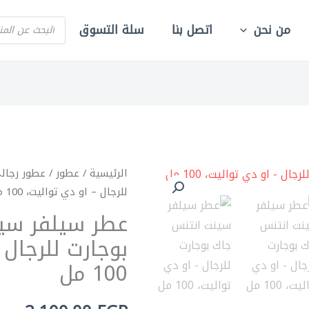
PRODUCTS
من نحن
اتصل بنا
سلة التسوق
SEARCH
كمية
الرئيسية
/
عطور
/
عطور رجال
للرجال – او دي تواليت، 100 مل
عطر
سيلفر
عطر سيلفر سي
سينت
بوجارت للرجال 
انتنس
100 مل
جاك
بوجارت