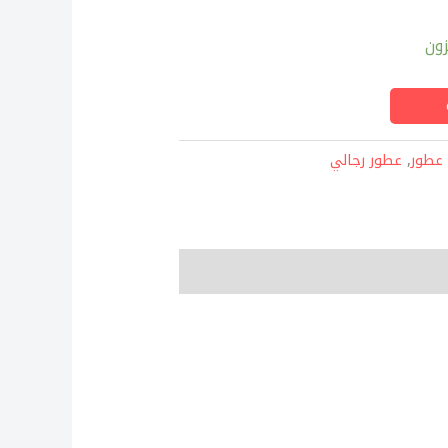
ون
عطور
,
عطور رجالي