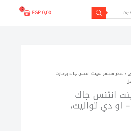
EGP
0,00
ي
/ عطر سيلفر سينت انتنس جاك بوجارت
نت انتنس جاك
– او دي تواليت،