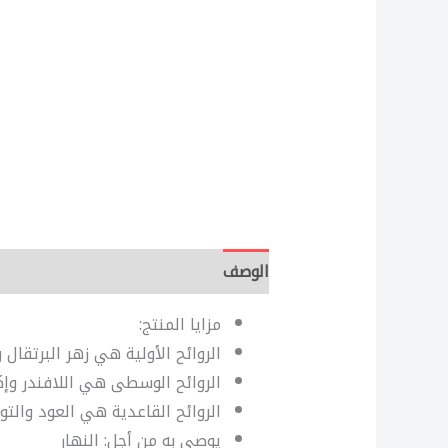
الوصف
مراجعات (0)
مزايا المنتج:
الروائح الأولية هي زهر البرتقال و
الروائح الوسطى هي اللافندر وإكل
الروائح القاعدية هي العود والتو
يوصى به من أجل: النهار