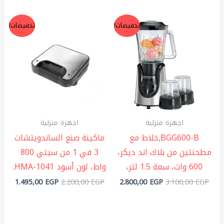
السعر
السعر
السعر
السعر
تخفيضات!
تخفيضات!
الأصلي
الحالي
الأصلي
الحال
هو:
هو:
هو:
هو:
,00 EGP.
2.200,00 EGP.
2.800,00 EGP.
3.100,00 EGP.
اجهزة منزلية
اجهزة منزلية
BGG600-B,خلاط مع
ماكينة صنع الساندويتشات
مطحنتين من بلاك اند ديكر،
3 في 1 من سيتي 800
600 وات، سعة 1.5 لتر،
واط، لون أسود HMA-1041.
1.495,00
EGP
2.200,00
EGP
2.800,00
EGP
3.100,00
EGP