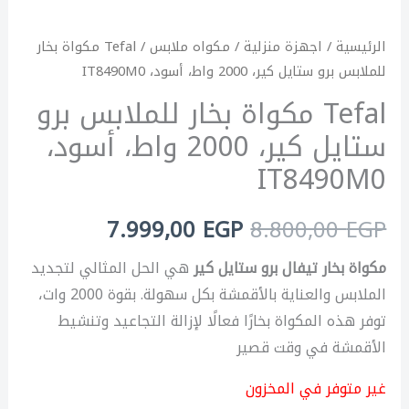
الرئيسية
/
اجهزة منزلية
/
مكواه ملابس
/ Tefal مكواة بخار
للملابس برو ستايل كير، 2000 واط، أسود، IT8490M0
Tefal مكواة بخار للملابس برو
ستايل كير، 2000 واط، أسود،
IT8490M0
7.999,00
EGP
8.800,00
EGP
مكواة بخار تيفال برو ستايل كير
هي الحل المثالي لتجديد
الملابس والعناية بالأقمشة بكل سهولة. بقوة 2000 وات،
توفر هذه المكواة بخارًا فعالًا لإزالة التجاعيد وتنشيط
الأقمشة في وقت قصير
غير متوفر في المخزون