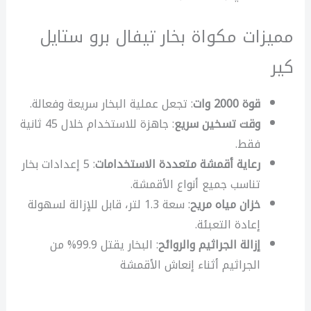
مميزات مكواة بخار تيفال برو ستايل
كير
قوة 2000 وات
: تجعل عملية البخار سريعة وفعالة.
وقت تسخين سريع
: جاهزة للاستخدام خلال 45 ثانية
فقط.
رعاية أقمشة متعددة الاستخدامات
: 5 إعدادات بخار
تناسب جميع أنواع الأقمشة.
خزان مياه مريح
: سعة 1.3 لتر، قابل للإزالة لسهولة
إعادة التعبئة.
إزالة الجراثيم والروائح
: البخار يقتل 99.9% من
الجراثيم أثناء إنعاش الأقمشة