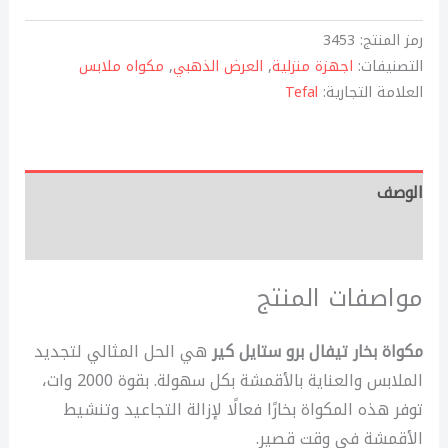
رمز المنتج:
3453
التصنيفات:
اجهزة منزلية
,
العرض الذهبي
,
مكواه ملابس
العلامة التجارية:
Tefal
الوصف
مراجعات (0)
مواصفات المنتج
مكواة بخار تيفال برو ستايل كير
هي الحل المثالي لتجديد
الملابس والعناية بالأقمشة بكل سهولة. بقوة 2000 وات،
توفر هذه المكواة بخارًا فعالًا لإزالة التجاعيد وتنشيط
الأقمشة في وقت قصير.