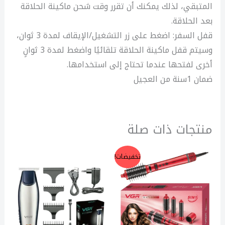
المتبقي، لذلك يمكنك أن تقرر وقت شحن ماكينة الحلاقة
بعد الحلاقة.
قفل السفر: اضغط على زر التشغيل/الإيقاف لمدة 3 ثوان،
وسيتم قفل ماكينة الحلاقة تلقائيًا واضغط لمدة 3 ثوانٍ
أخرى لفتحها عندما تحتاج إلى استخدامها.
ضمان 1سنة من العجيل
منتجات ذات صلة
السعر
السعر
تخفيضات!
الأصلي
الحالي
هو:
هو:
3.999,00 EGP.
4.500,00 EGP.