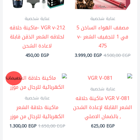
عناية شخصية
عناية شخصية
مصفف الهواء الساخن 5
VGR v-212 -ماكينة حلاقه
في 1 لتجفيف الشعر v-
لحلاقه الشعر الذقن قابلة
475
لاعادة الشحن
450,00
EGP
3.999,00
EGP
4.500,00
EGP
السعر
السعر
تخفيضات!
الأصلي
الحال
هو:
هو:
عناية شخصية
,00 EGP.
1.650,00 EGP.
VGR V-081 ماكينة حلاقه
عناية شخصية
الشعر القابلة لإعادة الشحن
ماكينة حلاقة الشعر
, بالضمان الاصلي
الكهربائية للرجال من موزر
1.300,00
EGP
1.650,00
EGP
625,00
EGP