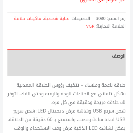
رمز المنتج:
3080
التصنيفات:
عناية شخصية
,
ماكينات حلاقة
العلامة التجارية:
VGR
الوصف
مراجعات (0)
حلاقة ناعمة وملساء – تتكيف رؤوس الحلاقة المعدنية
بشكل تلقائي مع انحناءات الوجه والرقبة وحتى الفك، لتوفر
لك حلاقة مريحة ودقيقة في كل مرة.
شحن سريع USB وشاشة عرض ديجيتال LED: شحن سريع
USB لمدة ساعة ونصف، واستمتع بـ 60 دقيقة من الحلاقة.
يمكن لشاشة LED الذكية عرض وقت الاستخدام والوقت