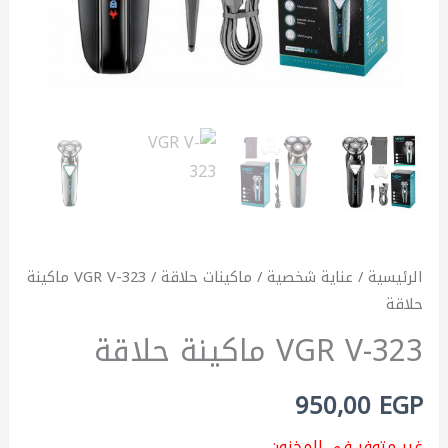
الرئيسية
/
عناية شخصية
/
ماكينات حلاقة
/ VGR V-323 ماكينة
حلاقة
VGR V-323 ماكينة حلاقة
950,00
EGP
غير متوفر في المخزون