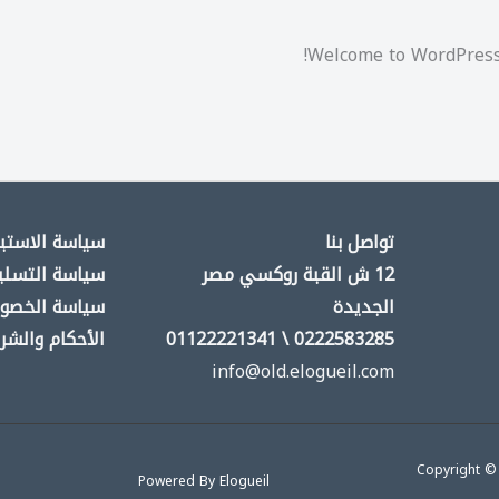
Welcome to WordPress. T
تواصل بنا
سياسة الاستبد
12 ش القبة روكسي مصر
سياسة التسلي
الجديدة
سياسة الخصو
0222583285 \ 01122221341
الأحكام والشر
info@old.elogueil.com
Copyright © 
Powered By Elogueil