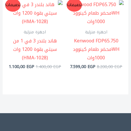
السعر
السعر
السعر
السعر
تخفيضات!
تخفيضات!
الأصلي
الحالي
الأصلي
الحال
هو:
هو:
هو:
هو:
,00 EGP.
1.400,00 EGP.
7.599,00 EGP.
8.200,00 EGP.
اجهزة منزلية
اجهزة منزلية
Kenwood FDP65.750
هاند بلندر 3 في 1 من
WHمحضر طعام كينوود
سيتي بقوة 1200 وات
1000وات
(HMA-1028)
1.100,00
EGP
1.400,00
EGP
7.599,00
EGP
8.200,00
EGP