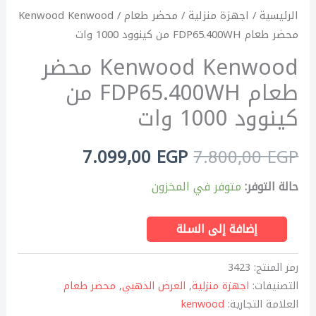
الرئيسية
/
اجهزة منزلية
/
محضر طعام
/ Kenwood Kenwood
محضر طعام FDP65.400WH من كينوود 1000 وات
Kenwood Kenwood محضر
طعام FDP65.400WH من
كينوود 1000 وات
7.099,00
EGP
7.800,00
EGP
حالة التوفر:
متوفر في المخزون
إضافة إلى السلة
رمز المنتج:
3423
التصنيفات:
اجهزة منزلية
,
العرض الذهبي
,
محضر طعام
العلامة التجارية:
kenwood