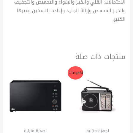
الاحتمالات: القلي والخبـز والشواء والتحميص والتجفيف
والخبـز المحمـص وإزالة الجليد وإعادة التسخين وغيرها
الكثير.
منتجات ذات صلة
السعر
السعر
تخفيضات!
الأصلي
الحالي
هو:
هو:
350,00 EGP.
450,00 EGP.
اجهزة منزلية
اجهزة منزلية