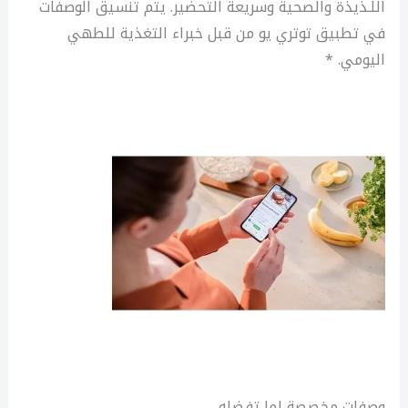
اللـذيذة والصحية وسريعة التحضير. يتم تنسيق الوصفات
في تطبيق توتري يو من قبل خبراء التغذية للطهي
اليومي. *
وصفات مخصصة لما تفضله