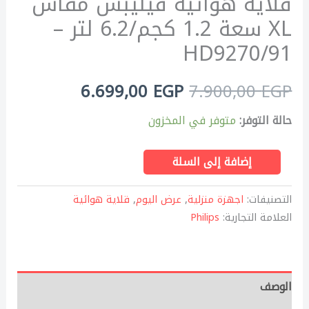
قلايه هوائية فيليبس مقاس
XL سعة 1.2 كجم/6.2 لتر –
HD9270/91
6.699,00
EGP
7.900,00
EGP
حالة التوفر:
متوفر في المخزون
إضافة إلى السلة
التصنيفات:
اجهزة منزلية
,
عرض اليوم
,
قلاية هوائية
العلامة التجارية:
Philips
الوصف