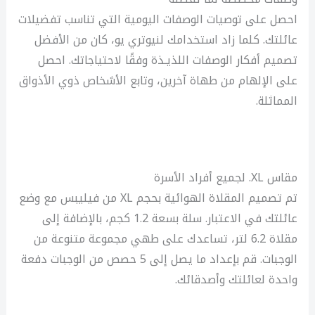
احصل على توصيات الوصفات اليومية التي تناسب تفضيلات
عائلتك. كلما زاد استخدامك لنيوتري يو، كان من الأفضل
تصميم أفكار الوصفات اللذيـذة وفقًا لاحتياجاتك. احصل
على الإلهام من طهاة آخرين، وتابع الأشخاص ذوي الأذواق
المماثلة.
مقاس XL. لجميع أفراد الأسرة
تم تصميم المقلاة الهوائية بحجم XL من فيليبس مع وضع
عائلتك في الاعتبار. سلة بسعة 1.2 كجم، بالإضافة إلى
مقلاة 6.2 لتر، تساعدك على طهي مجموعة متنوعة من
الوجبات. قم بإعداد ما يصل إلى 5 حصص من الوجبات دفعة
واحدة لعائلتك وأصدقائك.