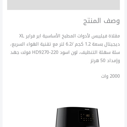
مراجعات (0)
وصف المنتج
مقلاة فيليبس لأدوات المطبخ الأساسية اير فراير XL
ديجيتال بسعة 1.2 كجم /6.2 لتر مع تقنية الهواء السريع،
سلة سهلة التنظيف، لون اسود HD9270-220 فولت جهد
وإمداد 50 هرتز
2000 وات